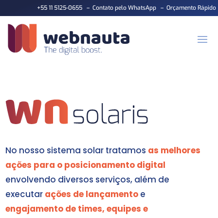
+55 11 5125-0655
–
Contato pelo WhatsApp
–
Orçamento Rápido
No nosso sistema solar tratamos
as melhores
ações para o posicionamento digital
envolvendo diversos serviços, além de
executar
ações de lançamento
e
engajamento de times, equipes e