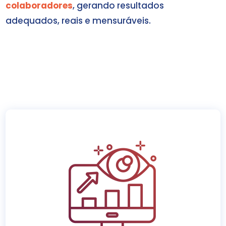
colaboradores
, gerando resultados
adequados, reais e mensuráveis.