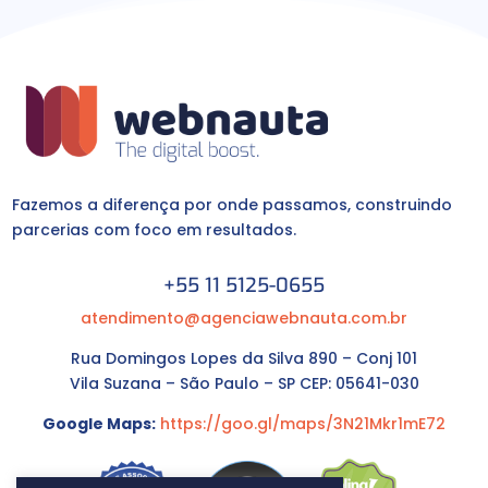
Fazemos a diferença por onde passamos, construindo
parcerias com foco em resultados.
+55 11 5125-0655
atendimento@agenciawebnauta.com.br
Rua Domingos Lopes da Silva 890 – Conj 101
Vila Suzana – São Paulo – SP CEP: 05641-030
Google Maps:
https://goo.gl/maps/3N21Mkr1mE72