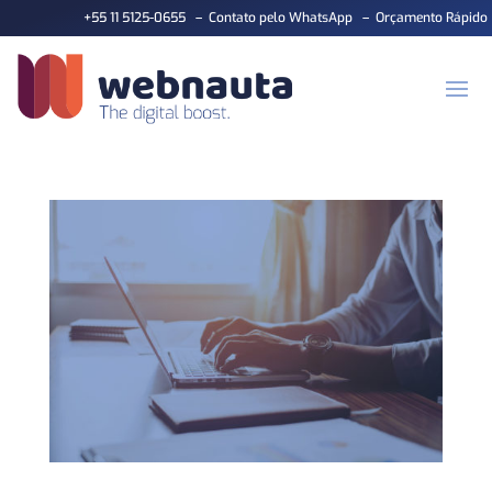
+55 11 5125-0655
–
Contato pelo WhatsApp
–
Orçamento Rápido