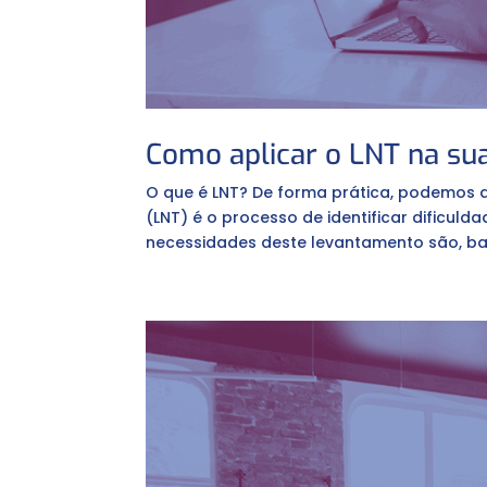
Como aplicar o LNT na s
O que é LNT? De forma prática, podemos 
(LNT) é o processo de identificar dificul
necessidades deste levantamento são, basi