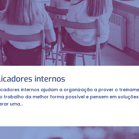
licadores internos
icadores internos ajudam a organização a prover o treinam
 o trabalho da melhor forma possível e pensem em soluções
rar uma...