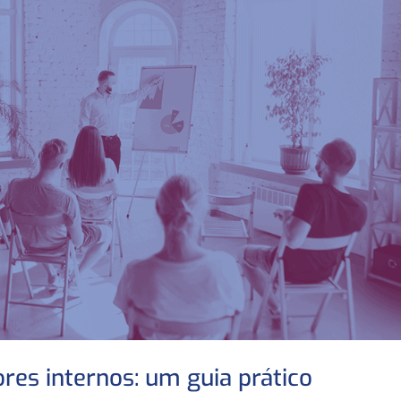
es internos: um guia prático