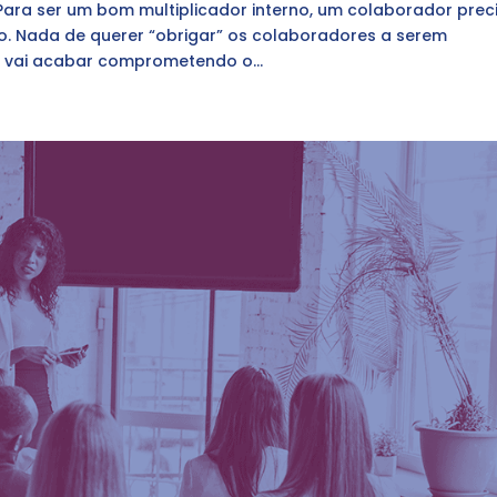
Para ser um bom multiplicador interno, um colaborador prec
o. Nada de querer “obrigar” os colaboradores a serem
o, vai acabar comprometendo o...