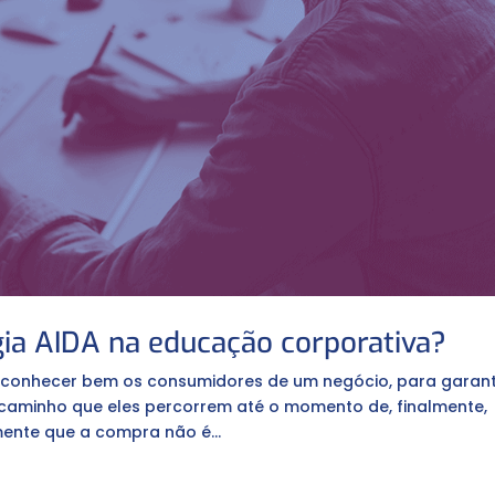
ia AIDA na educação corporativa?⠀
 conhecer bem os consumidores de um negócio, para garant
 caminho que eles percorrem até o momento de, finalmente,
mente que a compra não é...