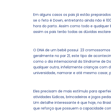
Em alguns casos os pais já estão preparados 
se o feto é Down, entretanto ainda não é 10
hora do parto. Assim como todo e qualquer
assim os pais terão todas as dúvidas escla
O DNA de um bebê possui 23 cromossomos 
geralmente no par 21, este tipo de aconteci
como o dia internacional da Síndrome de D
qualquer outra, infelizmente crianças com do
universidade, namorar e até mesmo casar,
Eles precisam de mais estímulo para aperfe
atividades lúdicas, brincadeiras e jogos ped
Um detalhe interessante é que hoje, no Bra
que reforça que possuem a capacidade com