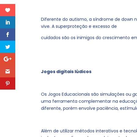
Diferente do autismo, a síndrome de down 
vive. A superproteção e excesso de
cuidados são os inimigos do crescimento emoc
Jogos digitais lúdicos
Os Jogos Educacionais são simulações ou
g
uma ferramenta complementar na educação
diferente, porém envolve paciência, estímul
Além de utilizar métodos interativos e tecn