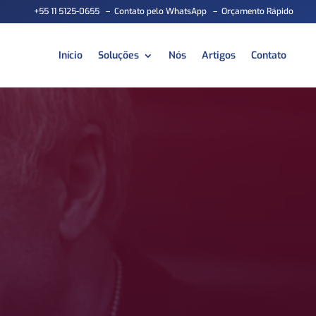
+55 11 5125-0655
–
Contato pelo WhatsApp
–
Orçamento Rápido
Início
Soluções
Nós
Artigos
Contato