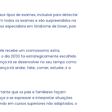
sos tipos de exames, inclusive para detectar
ram todos os exames e são surpreendidos na
so especialista em Síndrome de Down, pois
ele recebe um cromossomo extra,
 o dia 21/03 foi estrategicamente escolhido
ança irá se desenvolver no seu tempo como
a irá andar, falar, comer, estudar, ir a
tante que os pais e familiares façam
ça a se expressar e interpretar situações.
ando em cursos superiores não adaptados, o