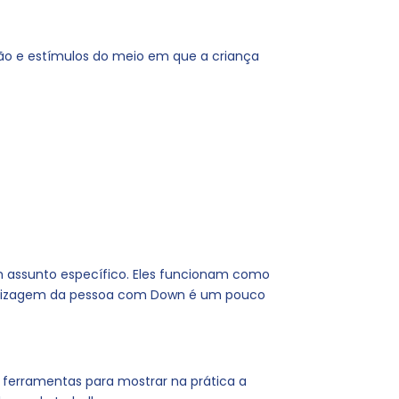
ão e estímulos do meio em que a criança
m assunto específico. Eles funcionam como
ndizagem da pessoa com Down é um pouco
s ferramentas para mostrar na prática a