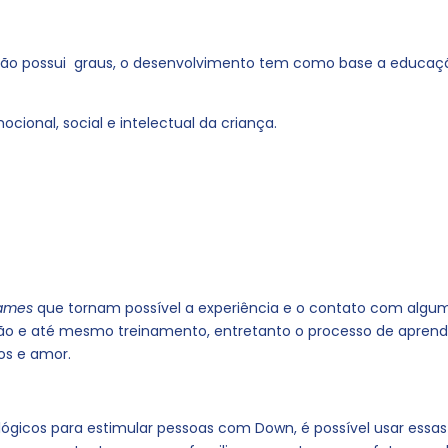
não possui graus, o desenvolvimento tem como base a educaç
ional, social e intelectual da criança.
ames
que tornam possível a experiência e o contato com algu
 e até mesmo treinamento, entretanto o processo de apre
os e amor.
ológicos para estimular pessoas com Down, é possível usar essa