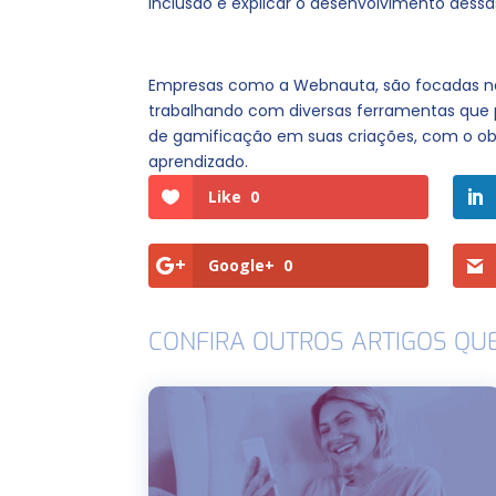
inclusão e explicar o desenvolvimento dessa
Empresas como a Webnauta, são focadas na p
trabalhando com diversas ferramentas que 
de gamificação em suas criações, com o obje
aprendizado.
Like
0
Google+
0
CONFIRA OUTROS ARTIGOS QU