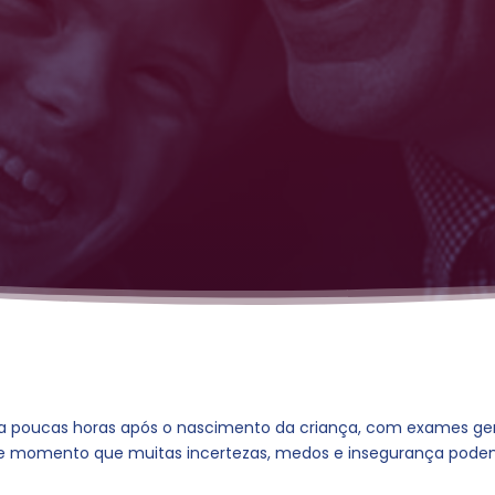
da poucas horas após o nascimento da criança, com exames gené
sse momento que muitas incertezas, medos e insegurança podem 