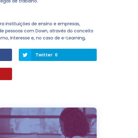
legas de trabalho.
a instituições de ensino e empresas,
 de pessoas com Down, através do conceito
mo, interesse e, no caso de e-Learning,
Twitter
0