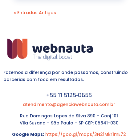
« Entradas Antigas
Fazemos a diferença por onde passamos, construindo
parcerias com foco em resultados.
+55 11 5125-0655
atendimento@agenciawebnauta.com.br
Rua Domingos Lopes da Silva 890 – Conj 101
Vila Suzana – São Paulo – SP CEP: 05641-030
Google Maps:
https://goo.gl/maps/3N21Mkr1mE72