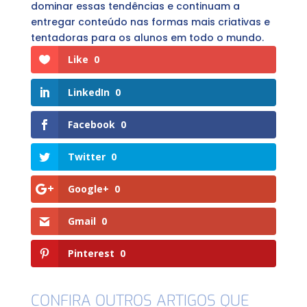
dominar essas tendências e continuam a
entregar conteúdo nas formas mais criativas e
tentadoras para os alunos em todo o mundo.
Like
0
LinkedIn
0
Facebook
0
Twitter
0
Google+
0
Gmail
0
Pinterest
0
CONFIRA OUTROS ARTIGOS QUE