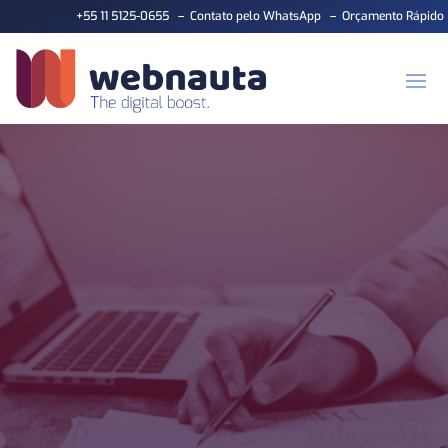
+55 11 5125-0655
–
Contato pelo WhatsApp
–
Orçamento Rápido