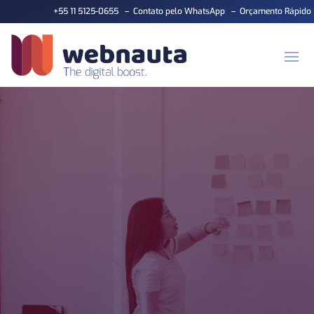
+55 11 5125-0655
–
Contato pelo WhatsApp
–
Orçamento Rápido