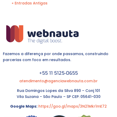
« Entradas Antigas
Fazemos a diferença por onde passamos, construindo
parcerias com foco em resultados.
+55 11 5125-0655
atendimento@agenciawebnauta.com.br
Rua Domingos Lopes da Silva 890 – Conj 101
Vila Suzana – São Paulo – SP CEP: 05641-030
Google Maps:
https://goo.gl/maps/3N21Mkr1mE72