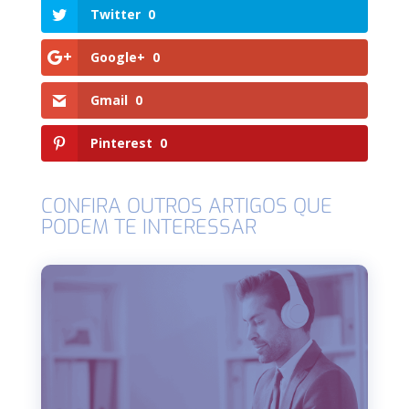
Twitter
0
Google+
0
Gmail
0
Pinterest
0
CONFIRA OUTROS ARTIGOS QUE
PODEM TE INTERESSAR