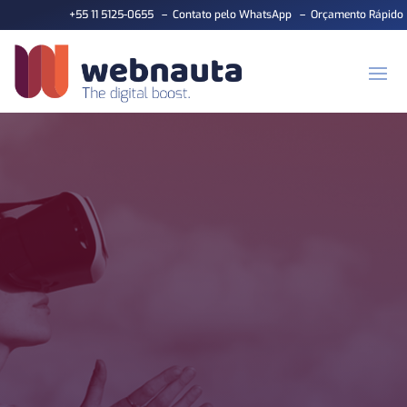
+55 11 5125-0655
–
Contato pelo WhatsApp
–
Orçamento Rápido