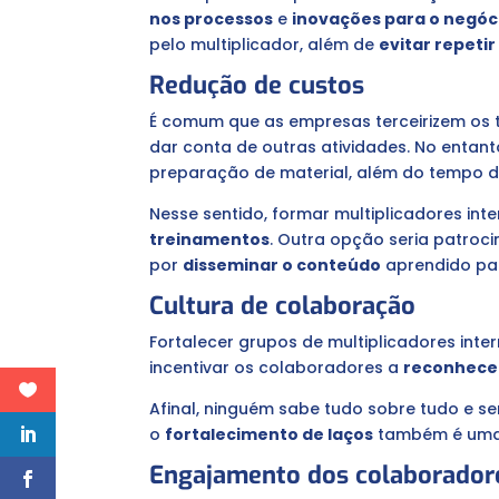
nos processos
e
inovações para o negóc
pelo multiplicador, além de
evitar repeti
Redução de custos
É comum que as empresas terceirizem os 
dar conta de outras atividades. No entan
preparação de material, além do tempo di
Nesse sentido, formar multiplicadores in
treinamentos
. Outra opção seria patroc
por
disseminar o conteúdo
aprendido pa
Cultura de colaboração
Fortalecer grupos de multiplicadores int
incentivar os colaboradores a
reconhecer
Afinal, ninguém sabe tudo sobre tudo e s
o
fortalecimento de laços
também é uma 
Engajamento dos colaborador