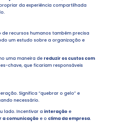
propriar da experiência compartilhada
o.
to de recursos humanos também precisa
todo um estudo sobre a organização e
o uma maneira de
reduzir os custos com
res-chave, que ficariam responsáveis
ração. Significa “quebrar o gelo” e
uando necessário.
 lado. Incentivar a
interação
e
r a comunicação
e o
clima da empresa
.