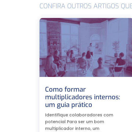
CONFIRA OUTROS ARTIGOS QU
Como formar
multiplicadores internos:
um guia prático
Identifique colaboradores com
potencial Para ser um bom
multiplicador interno, um