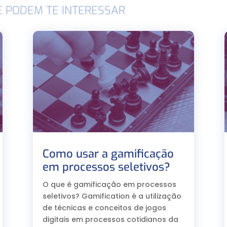
E PODEM TE INTERESSAR
Como usar a gamificação
em processos seletivos?
O que é gamificação em processos
seletivos? Gamification é a utilização
de técnicas e conceitos de jogos
digitais em processos cotidianos da