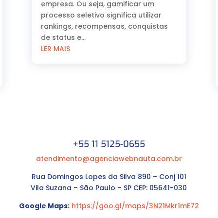
empresa. Ou seja, gamificar um
processo seletivo significa utilizar
rankings, recompensas, conquistas
de status e...
LER MAIS
+55 11 5125-0655
atendimento@agenciawebnauta.com.br
Rua Domingos Lopes da Silva 890 – Conj 101
Vila Suzana – São Paulo – SP CEP: 05641-030
Google Maps:
https://goo.gl/maps/3N21Mkr1mE72