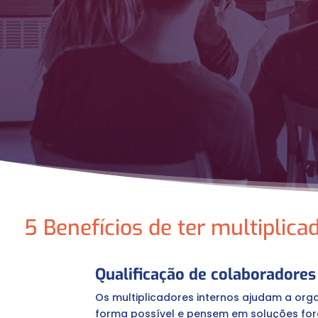
5 Benefícios de ter multiplica
Qualificação de colaboradores
Os multiplicadores internos ajudam a or
forma possível e pensem em soluções for