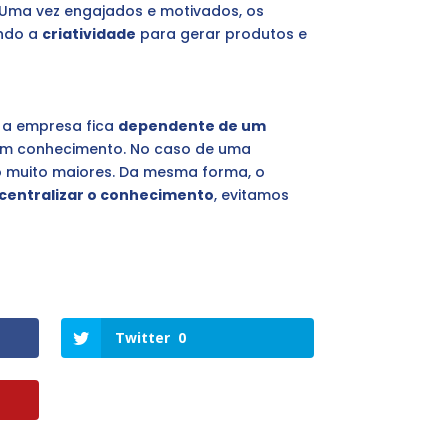
. Uma vez engajados e motivados, os
ando a
criatividade
para gerar produtos e
 a empresa fica
dependente de um
r um conhecimento. No caso de uma
o muito maiores. Da mesma forma, o
centralizar o conhecimento
, evitamos
Twitter
0