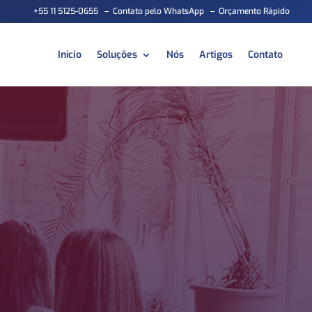
+55 11 5125-0655
–
Contato pelo WhatsApp
–
Orçamento Rápido
Início
Soluções
Nós
Artigos
Contato