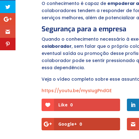
O conhecimento é capaz de
empoderar a
colaboradores tendem a responder de fo
serviços melhores, além de potencializar 
Segurança para a empresa
Quando o conhecimento necessário à exe
colaborador
, sem falar que o próprio c
eventual saída ou promoção desse profis
colaborador pode se sentir pressionado 
essa dependência.
Veja o vídeo completo sobre esse assunt
https://youtu.be/mysIugPndGE
Like
0
Google+
0