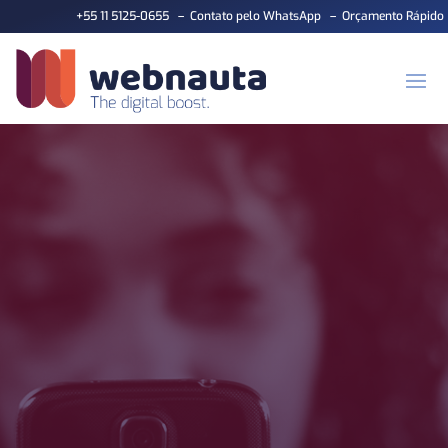
+55 11 5125-0655
–
Contato pelo WhatsApp
–
Orçamento Rápido