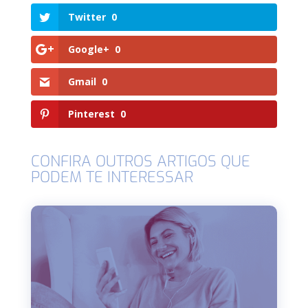
Twitter
0
Google+
0
Gmail
0
Pinterest
0
CONFIRA OUTROS ARTIGOS QUE
PODEM TE INTERESSAR